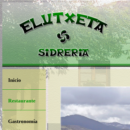
Inicio
Restaurante
Gastronomía